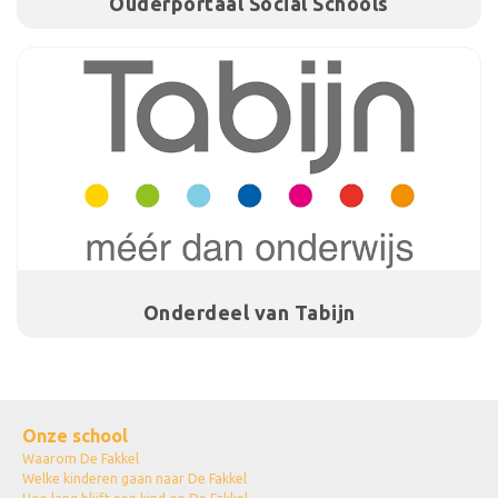
Ouderportaal Social Schools
Onderdeel van Tabijn
Onze school
Waarom De Fakkel
Welke kinderen gaan naar De Fakkel