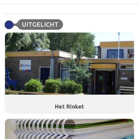
UITGELICHT
Het Rinket